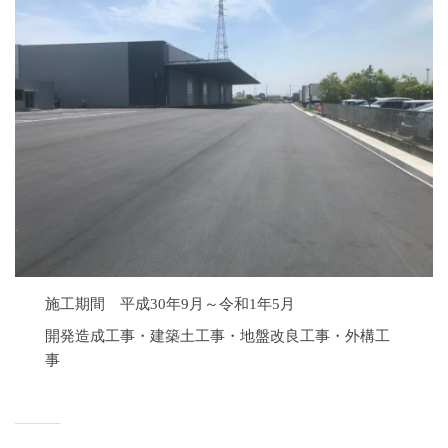
夏
施工期間 平成30年9月～令和1年5月
開発造成工事・建築土工事・地盤改良工事・外構工
事