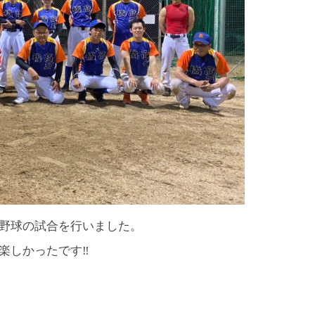
野球の試合を行いました。
楽しかったです‼
！