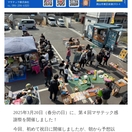
2025年3月20日（春分の日）に、第４回マサテック感
謝祭を開催しました！
今回、初めて祝日に開催しましたが、朝から予想以